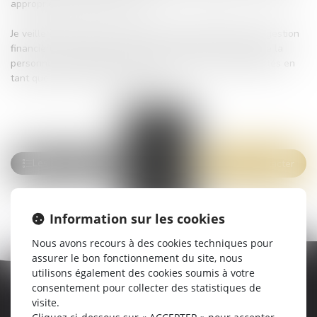
appropriée et conforme à la loi.
Je veille à garantir la transparence et la légalité dans la gestion
financière de la tutelle, tout en protégeant les intérêts de la
personne sous tutelle, conformément à mes responsabilités en
tant que Commissaire de Justice.
Nous contacter
Information sur les cookies
Nous avons recours à des cookies techniques pour
assurer le bon fonctionnement du site, nous
utilisons également des cookies soumis à votre
consentement pour collecter des statistiques de
visite.
L'ACTUALITÉ