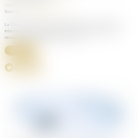
Commissaires de Justice
Source :
www.lemag-juridique.com
La Cour de cassation a eu l’occasion de rendre un arrêt fort
intéressant combinant prescription triennale de l’action en
recouvrement de l’URSSAF et Covid-19...
Lire la suite