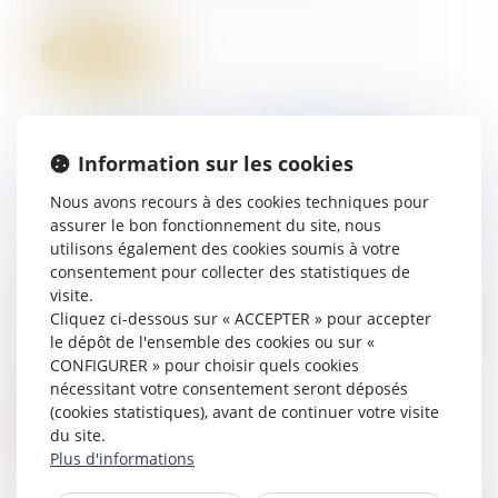
Lire la suite
Information sur les cookies
Nous avons recours à des cookies techniques pour
assurer le bon fonctionnement du site, nous
utilisons également des cookies soumis à votre
consentement pour collecter des statistiques de
visite.
Déjudiciarisation : vers un renforcement du rôle
Cliquez ci-dessous sur « ACCEPTER » pour accepter
des commissaires de justice
le dépôt de l'ensemble des cookies ou sur «
CONFIGURER » pour choisir quels cookies
10/06/2025
nécessitant votre consentement seront déposés
(cookies statistiques), avant de continuer votre visite
Lire la suite
du site.
Plus d'informations